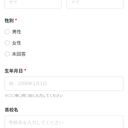
性別
*
男性
女性
未回答
生年月日
*
※◯◯年◯月◯日と入力してください
高校名